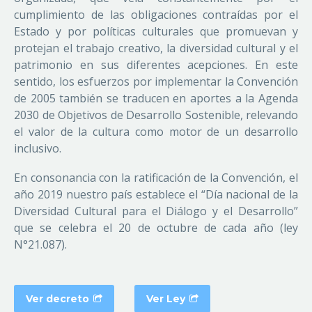
cumplimiento de las obligaciones contraídas por el
Estado y por políticas culturales que promuevan y
protejan el trabajo creativo, la diversidad cultural y el
patrimonio en sus diferentes acepciones. En este
sentido, los esfuerzos por implementar la Convención
de 2005 también se traducen en aportes a la Agenda
2030 de Objetivos de Desarrollo Sostenible, relevando
el valor de la cultura como motor de un desarrollo
inclusivo.
En consonancia con la ratificación de la Convención, el
año 2019 nuestro país establece el “Día nacional de la
Diversidad Cultural para el Diálogo y el Desarrollo”
que se celebra el 20 de octubre de cada año (ley
N°21.087).
Ver decreto
Ver Ley

