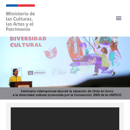
Seminario internacional abordó la situación de Chile en torno
a la diversidad cultural promovida por la Convención 2005 de la UNESCO